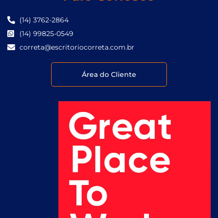
(14) 3762-2864
(14) 99825-0549
correta@escritoriocorreta.com.br
Área do Cliente