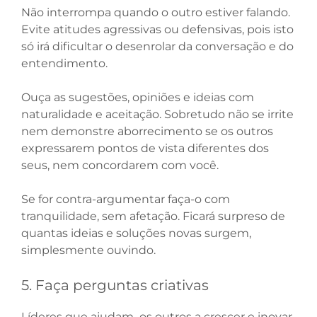
Não interrompa quando o outro estiver falando.
Evite atitudes agressivas ou defensivas, pois isto
só irá dificultar o desenrolar da conversação e do
entendimento.
Ouça as sugestões, opiniões e ideias com
naturalidade e aceitação. Sobretudo não se irrite
nem demonstre aborrecimento se os outros
expressarem pontos de vista diferentes dos
seus, nem concordarem com você.
Se for contra-argumentar faça-o com
tranquilidade, sem afetação. Ficará surpreso de
quantas ideias e soluções novas surgem,
simplesmente ouvindo.
5. Faça perguntas criativas
Líderes que ajudam os outros a crescer e inovar