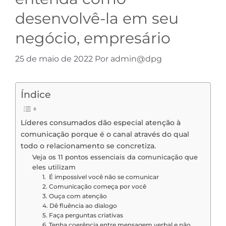
desenvolvê-la em seu
negócio, empresário
25 de maio de 2022
Por
admin@dpg
Índice
Líderes consumados dão especial atenção à
comunicação porque é o canal através do qual
todo o relacionamento se concretiza.
Veja os 11 pontos essenciais da comunicação que
eles utilizam
1. É impossível você não se comunicar
2. Comunicação começa por você
3. Ouça com atenção
4. Dê fluência ao dialogo
5. Faça perguntas criativas
6. Tenha coerência entre mensagem verbal e não