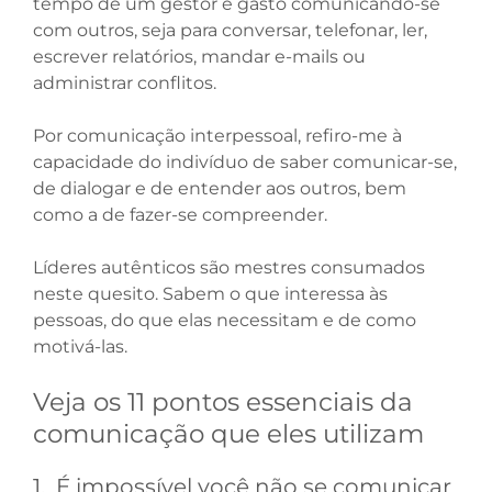
tempo de um gestor é gasto comunicando-se
com outros, seja para conversar, telefonar, ler,
escrever relatórios, mandar e-mails ou
administrar conflitos.
Por comunicação interpessoal, refiro-me à
capacidade do indivíduo de saber comunicar-se,
de dialogar e de entender aos outros, bem
como a de fazer-se compreender.
Líderes autênticos são mestres consumados
neste quesito. Sabem o que interessa às
pessoas, do que elas necessitam e de como
motivá-las.
Veja os 11 pontos essenciais da
comunicação que eles utilizam
1. É impossível você não se comunicar