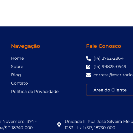
Navegação
Fale Conosco
Home
(14) 3762-2864
Sobre
(14) 99825-0549
Blog
correta@escritorio
Contato
Área do Cliente
Política de Privacidade
de Novembro, 374 -
Unidade II: Rua José Silveira Melo
ba/SP 18740-000
1253 - Itaí /SP, 18730-000