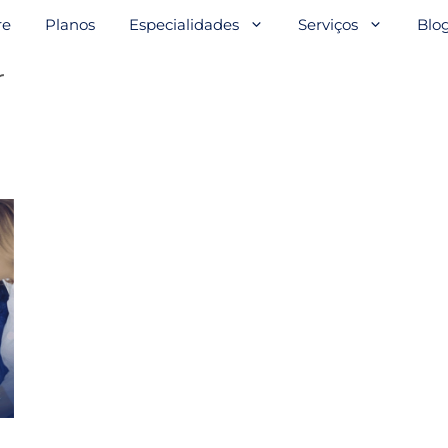
re
Planos
Especialidades
Serviços
Blo
r