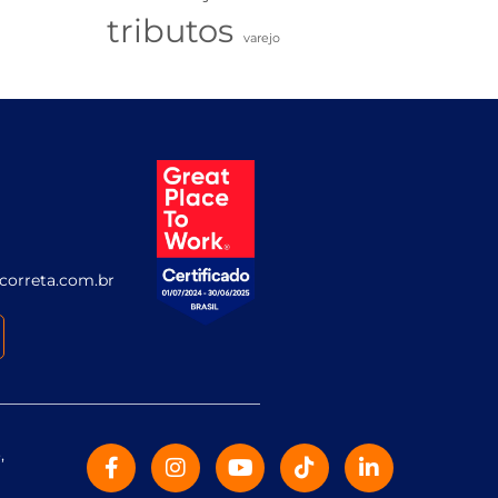
tributos
varejo
correta.com.br
,