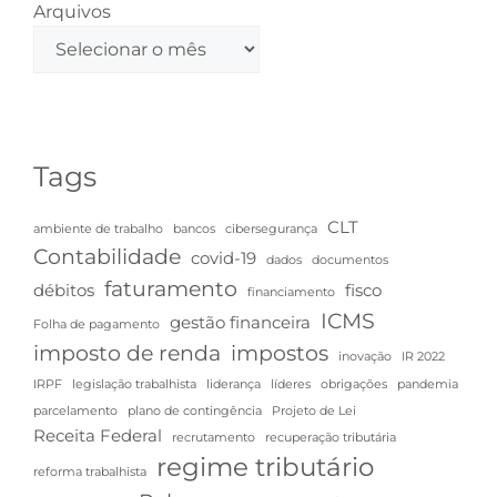
Arquivos
Tags
CLT
ambiente de trabalho
bancos
cibersegurança
Contabilidade
covid-19
dados
documentos
faturamento
débitos
fisco
financiamento
ICMS
gestão financeira
Folha de pagamento
imposto de renda
impostos
inovação
IR 2022
IRPF
legislação trabalhista
liderança
líderes
obrigações
pandemia
parcelamento
plano de contingência
Projeto de Lei
Receita Federal
recrutamento
recuperação tributária
regime tributário
reforma trabalhista