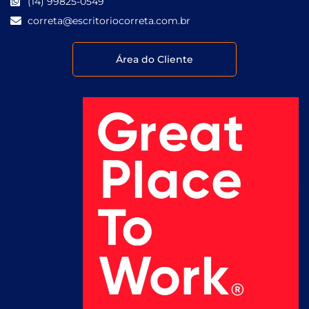
(14) 99825-0549
correta@escritoriocorreta.com.br
Área do Cliente